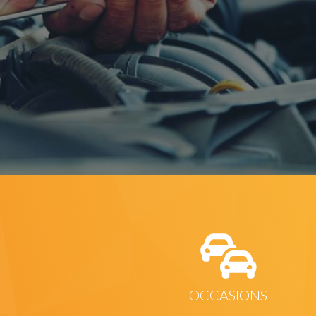
E
OCCASIONS