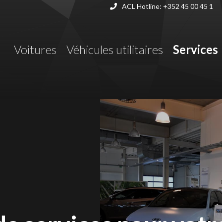
ACL Hotline:
+352 45 00 45 1
Voitures
Véhicules utilitaires
Services