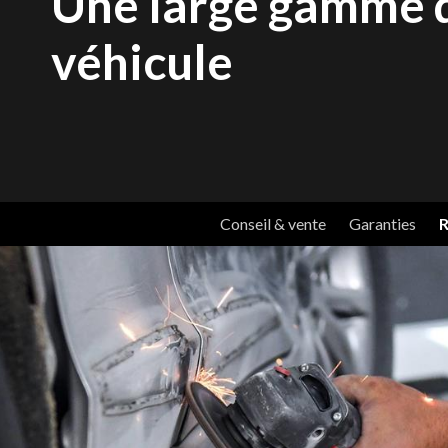
Une large gamme d
véhicule
Conseil & vente
Garanties
R