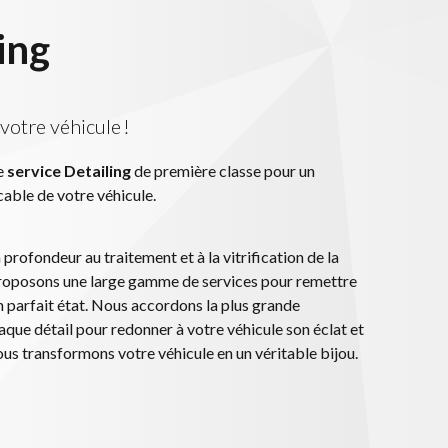
ing
 votre véhicule !
e
service Detailing
de première classe pour un
able de votre véhicule.
profondeur au traitement et à la vitrification de la
proposons une large gamme de services pour remettre
n parfait état. Nous accordons la plus grande
que détail pour redonner à votre véhicule son éclat et
nous transformons votre véhicule en un véritable bijou.