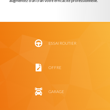
augmentez d’un cran votre efficacité professionnelle.
ESSAI ROUTIER
OFFRE
GARAGE