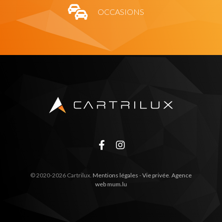
OCCASIONS
© 2020-2026 Cartrilux.
Mentions légales
-
Vie privée
.
Agence
web
mum.lu