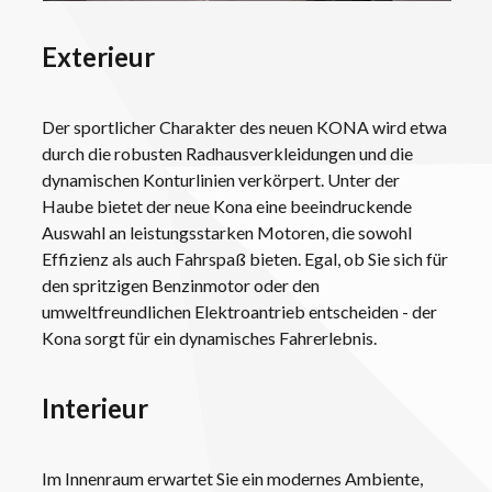
Exterieur
HOME
FAHRZEUGE
NUTZFAHRZEUGE
Der sportlicher Charakter des neuen KONA wird etwa
LEISTUNGEN
durch die robusten Radhausverkleidungen und die
MARKEN
dynamischen Konturlinien verkörpert.
Unter der
NEWS
Haube bietet der neue Kona eine beeindruckende
KARRIERE
Auswahl an leistungsstarken Motoren, die sowohl
KONTAKT
Effizienz als auch Fahrspaß bieten. Egal, ob Sie sich für
den spritzigen Benzinmotor oder den
umweltfreundlichen Elektroantrieb entscheiden - der
Kona sorgt für ein dynamisches Fahrerlebnis.
Interieur
Im Innenraum erwartet Sie ein modernes Ambiente,