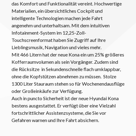
das Komfort und Funktionalität vereint. Hochwertige
Materialien, ein übersichtliches Cockpit und
intelligente Technologien machen jede Fahrt
angenehm und unterhaltsam. Mit dem intuitiven
Infotainment-System im 12,25-Zoll-
Touchscreenformat haben Sie Zugriff auf Ihre
Lieblingsmusik, Navigation und vieles mehr.
Mit 466 Litern hat der neue Kona ein um 25% größeres
Kofferraumvolumen als sein Vorgänger. Zudem sind
die Rücksitze in Sekundenschnelle flach umklappbar,
ohne die Kopfstützen abnehmen zu müssen. Stolze
1300 Liter Stauraum stehen so für Wochenendausflüge
oder Großeinkäufe zur Verfügung.
Auch in puncto Sicherheit ist der neue Hyundai Kona
bestens ausgestattet. Er verfügt über eine Vielzahl
fortschrittlicher Assistenzsysteme, die Sie vor
Gefahren warnen und Ihre Fahrt absichern.