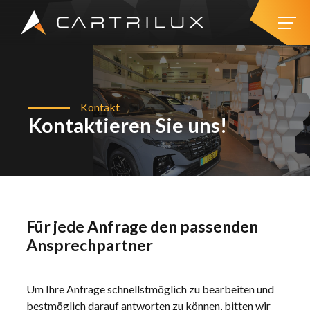
Kontakt
Kontaktieren Sie uns!
Für jede Anfrage den passenden
Ansprechpartner
Um Ihre Anfrage schnellstmöglich zu bearbeiten und
bestmöglich darauf antworten zu können, bitten wir