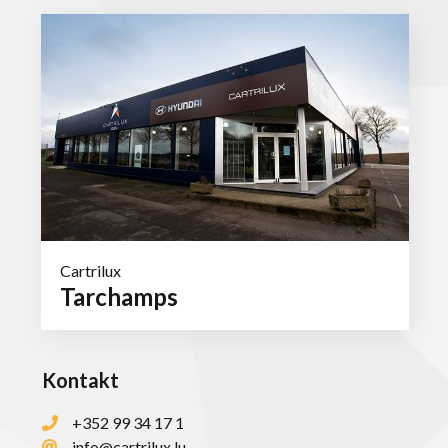
Cartrilux
Tarchamps
Kontakt
+352 99 34 17 1
info@cartrilux.lu