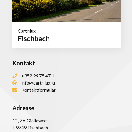
Cartrilux
Fischbach
Kontakt
+352 99 75 47 1
info@cartrilux.lu
Kontaktformular
Adresse
12, ZA Giällewee
HOME
L-9749 Fischbach
FAHRZEUGE